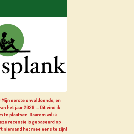
 Mijn eerste onvoldoende, en
n het jaar 2020.... Dit vind ik
 te plaatsen. Daarom wil ik
eze recensie is gebaseerd op
t niemand het mee eens te zijn!