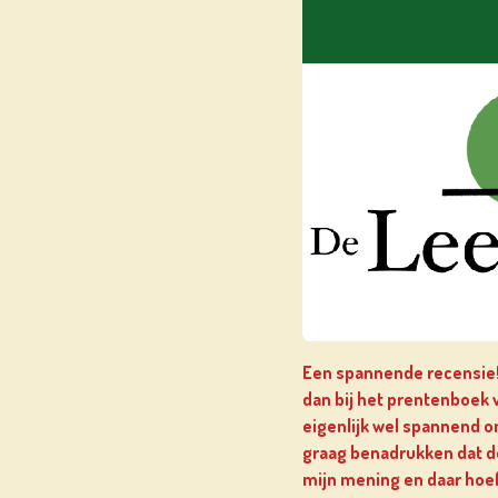
Een spannende recensie!
dan bij het prentenboek va
eigenlijk wel spannend om
graag benadrukken dat d
mijn mening en daar hoef