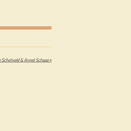
e Schotveld & Annet Schaap
»