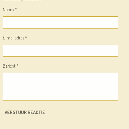
N
E
N
Naam *
E-mailadres *
Bericht *
VERSTUUR REACTIE