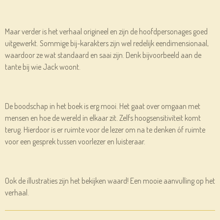
Maar verder is het verhaal origineel en zijn de hoofdpersonages goed
uitgewerkt. Sommige bij-karakters zijn wel redelijk eendimensionaal,
waardoor ze wat standaard en saai zijn. Denk bijvoorbeeld aan de
tante bij wie Jack woont.
De boodschap in het boek is erg mooi. Het gaat over omgaan met
mensen en hoe de wereld in elkaar zit. Zelfs hoogsensitiviteit komt
terug. Hierdoor is er ruimte voor de lezer om na te denken óf ruimte
voor een gesprek tussen voorlezer en luisteraar.
Ook de illustraties zijn het bekijken waard! Een mooie aanvulling op het
verhaal.