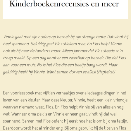
Vinnie gaat met zijn ouders op bezoek bij zijn strenge tante. Dat vindt hij
heel spannend. Gelukkig gaat Flos stiekem mee. En Flos helpt Vinnie
ook als hij naar de tandarts moet. Alleen jammer dat Flos steeds zo’n
troep maakt. Op een dag komt er een zwerfkat op bezoek. Die ziet Flos
aan voor een muis. Nu is het Flos die een beetje bang wordt. Maar
gelukkig heeft hij Vinnie. Want samen durven ze alles! (flaptekst)
Een voorleesboek met vijftien verhaaltjes over alledaagse dingen in het
leven van een kleuter. Maar deze kleuter, Vinnie, heeft een klein vriendje
waarvan niemand weet. Flos. En Flos helpt Vinnie bij van alles en nog
wat. Wanneer oma ziek is en Vinnie er heen gaat, vindt hij dat wel
spannend. Samen met Flos oefent hij eerst hoe het is om bij oma te zijn.
Daardoor wordt het al minder eng. Bij oma gebruikt hij de tips van Flos