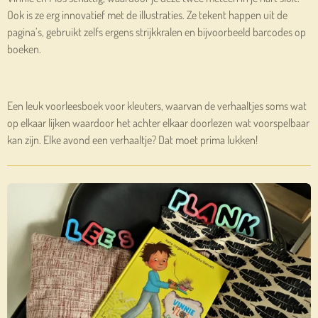
Ook is ze erg innovatief met de illustraties. Ze tekent happen uit de
pagina’s, gebruikt zelfs ergens strijkkralen en bijvoorbeeld barcodes op
boeken.
Een leuk voorleesboek voor kleuters, waarvan de verhaaltjes soms wat
op elkaar lijken waardoor het achter elkaar doorlezen wat voorspelbaar
kan zijn. Elke avond een verhaaltje? Dat moet prima lukken!