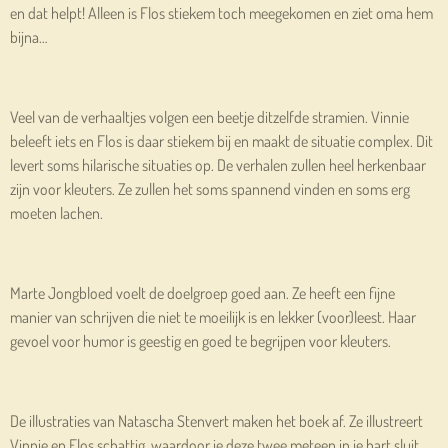
en dat helpt! Alleen is Flos stiekem toch meegekomen en ziet oma hem
bijna…
Veel van de verhaaltjes volgen een beetje ditzelfde stramien. Vinnie
beleeft iets en Flos is daar stiekem bij en maakt de situatie complex. Dit
levert soms hilarische situaties op. De verhalen zullen heel herkenbaar
zijn voor kleuters. Ze zullen het soms spannend vinden en soms erg
moeten lachen.
Marte Jongbloed voelt de doelgroep goed aan. Ze heeft een fijne
manier van schrijven die niet te moeilijk is en lekker (voor)leest. Haar
gevoel voor humor is geestig en goed te begrijpen voor kleuters.
De illustraties van Natascha Stenvert maken het boek af. Ze illustreert
Vinnie en Flos schattig, waardoor je deze twee meteen in je hart sluit.