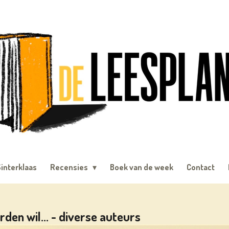
interklaas
Recensies
Boek van de week
Contact
rden wil... - diverse auteurs