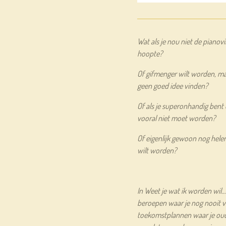
Wat als je nou niet de piano
hoopte?
Of gifmenger wilt worden, maa
geen goed idee vinden?
Of als je superonhandig bent 
vooral niet moet worden?
Of eigenlijk gewoon nog hele
wilt worden?
In Weet je wat ik worden wil…
beroepen waar je nog nooit 
toekomstplannen waar je ouder