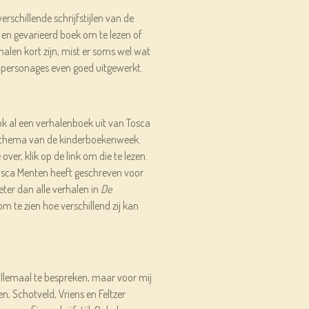
verschillende schrijfstijlen van de
 en gevarieerd boek om te lezen of
halen kort zijn, mist er soms wel wat
 personages even goed uitgewerkt.
ok al een verhalenboek uit van Tosca
et thema van de kinderboekenweek.
 over, klik op de link om die te lezen.
 Tosca Menten heeft geschreven voor
ter dan alle verhalen in
De
om te zien hoe verschillend zij kan
 allemaal te bespreken, maar voor mij
, Schotveld, Vriens en Feltzer