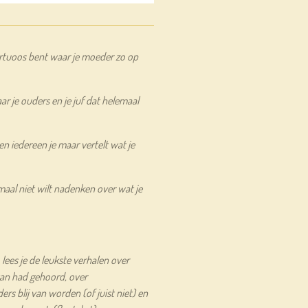
virtuoos bent waar je moeder zo op
r je ouders en je juf dat helemaal
en iedereen je maar vertelt wat je
maal niet wilt nadenken over wat je
 lees je de leukste verhalen over
van had gehoord, over
s blij van worden (of juist niet) en