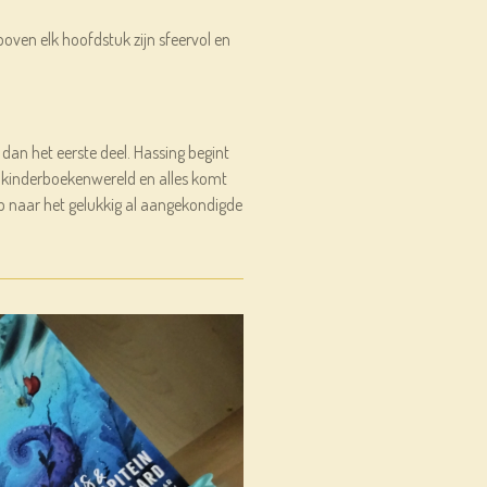
 boven elk hoofdstuk zijn sfeervol en
er dan het eerste deel. Hassing begint
e kinderboekenwereld en alles komt
. Op naar het gelukkig al aangekondigde