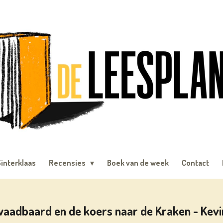
interklaas
Recensies
Boek van de week
Contact
waadbaard en de koers naar de Kraken - Kevi