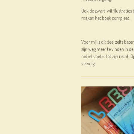
Ook de zwart-wit illustraties
maken het boek compleet.
Voor mij is dit deel zelfs bet
zijn weg meer te vinden in d
net iets beter tot zijn recht
vervolg!