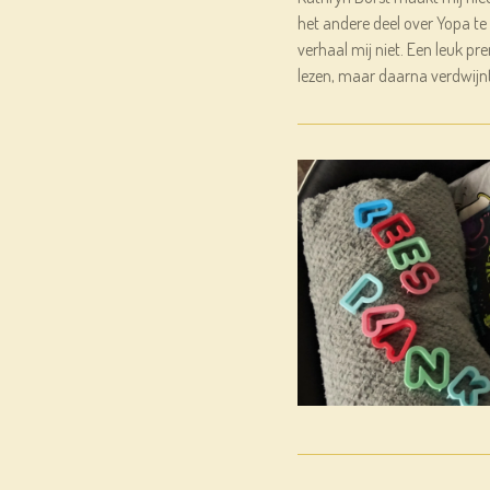
het andere deel over Yopa te
verhaal mij niet. Een leuk p
lezen, maar daarna verdwijnt h