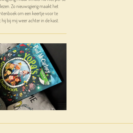
 lezen. Zo nieuwsgierig maakt het
rentenboek om een keertje voor te
ij bij mij weer achter in de kast.