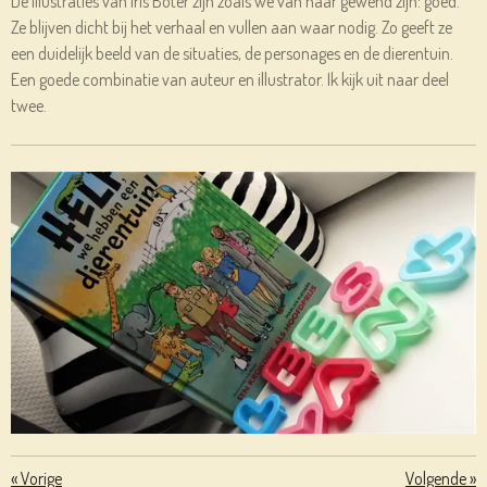
De illustraties van Iris Boter zijn zoals we van haar gewend zijn: goed.
Ze blijven dicht bij het verhaal en vullen aan waar nodig. Zo geeft ze
een duidelijk beeld van de situaties, de personages en de dierentuin.
Een goede combinatie van auteur en illustrator. Ik kijk uit naar deel
twee.
«
Vorige
Volgende
»