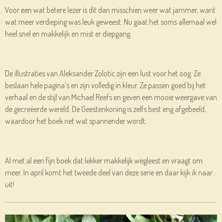
Voor een wat betere lezer is dit dan misschien weer wat jammer, want
wat meer verdieping was leuk geweest. Nu gaat het soms allemaal wel
heel snel en makkelijk en mist er diepgang.
De illustraties van Aleksander Zolotic zijn een lust voor het oog. Ze
beslaan hele pagina’s en zijn volledig in kleur. Ze passen goed bij het
verhaal en de stijl van Michael Reefs en geven een mooie weergave van
de gecreëerde wereld. De Geestenkoning is zelfs best eng afgebeeld,
waardoor het boek net wat spannender wordt.
Al met al een fijn boek dat lekker makkelijk wegleest en vraagt om
meer. In april komt het tweede deel van deze serie en daar kijk ik naar
uit!