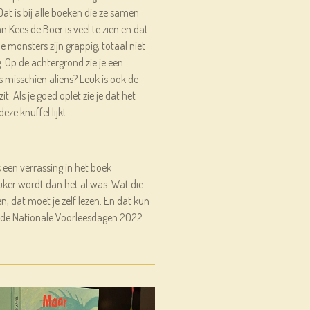
 Dat is bij alle boeken die ze samen
an Kees de Boer is veel te zien en dat
 monsters zijn grappig, totaal niet
. Op de achtergrond zie je een
 misschien aliens? Leuk is ook de
t. Als je goed oplet zie je dat het
ze knuffel lijkt.
een verrassing in het boek
ker wordt dan het al was. Wat die
len, dat moet je zelf lezen. En dat kun
ns de Nationale Voorleesdagen 2022