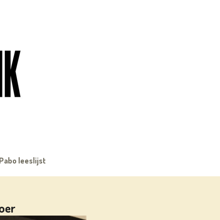
Pabo leeslijst
Boer