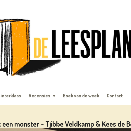
interklaas
Recensies
Boek van de week
Contact
ik een monster - Tjibbe Veldkamp & Kees de 