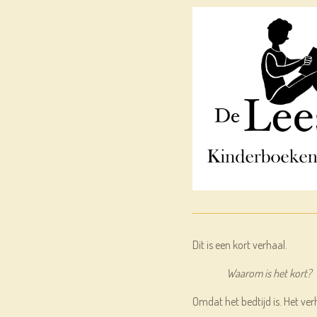
Dit is een kort verhaal.
Waarom is het kort?
Omdat het bedtijd is. Het ver