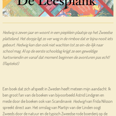
Hedwig is zeven jaar en woont in een piepklein plaatsje op het Zweedse
platteland. Het dorpje ligt zo ver weg in de rimboe dat er bijna nooit iets
gebeurt. Hedwig kan dan ook niet wachten tot ze ein-de-lijk naar
school mag. Al op de eerste schooldag krijgt ze een geweldige
hartsvriendin en vanaf dat moment beginnen de avonturen pas echt!
(flaptekst)
Een boek dat zich afspeelt in Zweden heeft meteen mijn aandacht. Ik
ben groot fan van de boeken van bijvoorbeeld Astrid Lindgren en
mede door die boeken ook van Scandinavië.
Hedwig!
van Frida Nilsson
spreekt direct aan. Het omslag van Martijn van der Linden oogt
Zweeds door de natuur en de typisch Zweedse rode boerderij op de