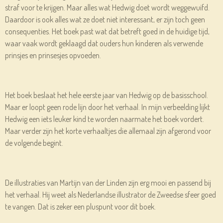
straf voor te krijgen. Maar alles wat Hedwig doet wordt weggewuifd.
Daardoor is ook alles wat ze doet niet interessant, er zijn toch geen
consequenties. Het boek past wat dat betreft goed in de huidige tijd,
waar vaak wordt geklaagd dat ouders hun kinderen als verwende
prinsjes en prinsesjes opvoeden.
Het boek beslaat het hele eerste jaar van Hedwig op de basisschool.
Maar er loopt geen rode lijn door het verhaal. In mijn verbeelding lijkt
Hedwig een iets leuker kind te worden naarmate het boek vordert.
Maar verder zijn het korte verhaaltjes die allemaal zijn afgerond voor
de volgende begint.
De illustraties van Martijn van der Linden zijn erg mooi en passend bij
het verhaal. Hij weet als Nederlandse illustrator de Zweedse sfeer goed
te vangen. Dat is zeker een pluspunt voor dit boek.