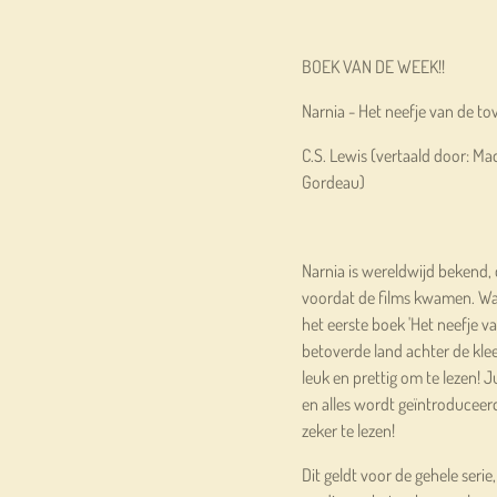
BOEK VAN DE WEEK!!
Narnia - Het neefje van de to
C.S. Lewis (vertaald door: 
Gordeau)
Narnia is wereldwijd bekend,
voordat de films kwamen. Wat
het eerste boek 'Het neefje va
betoverde land achter de kleer
leuk en prettig om te lezen! 
en alles wordt geïntroduceer
zeker te lezen!
Dit geldt voor de gehele ser