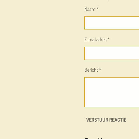
Naam *
E-mailadres *
Bericht *
VERSTUUR REACTIE