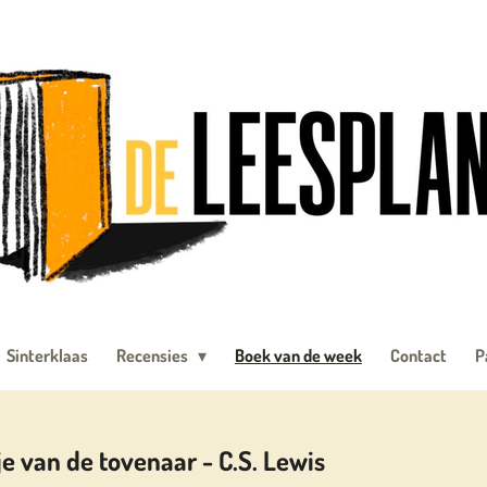
Sinterklaas
Recensies
Boek van de week
Contact
P
je van de tovenaar - C.S. Lewis