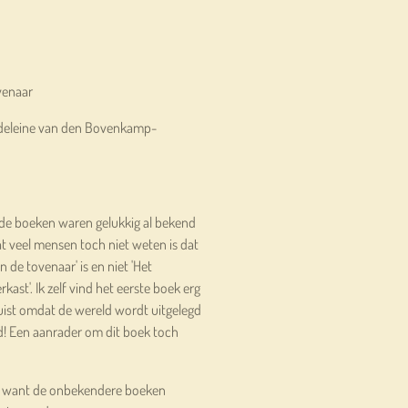
venaar
Madeleine van den Bovenkamp-
 de boeken waren gelukkig al bekend
 veel mensen toch niet weten is dat
n de tovenaar' is en niet 'Het
kast'. Ik zelf vind het eerste boek erg
Juist omdat de wereld wordt uitgelegd
d! Een aanrader om dit boek toch
ie, want de onbekendere boeken