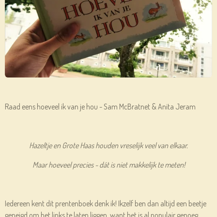
Raad eens hoeveel ik van je hou - Sam McBratnet & Anita Jeram
Hazeltje en Grote Haas houden vreselijk veel van elkaar.
Maar hoeveel precies - dát is niet makkelijk te meten!
Iedereen kent dit prentenboek denk ik! Ikzelf ben dan altijd een beetje
geneigd om het links te laten liggen, want het is al populair genoeg.