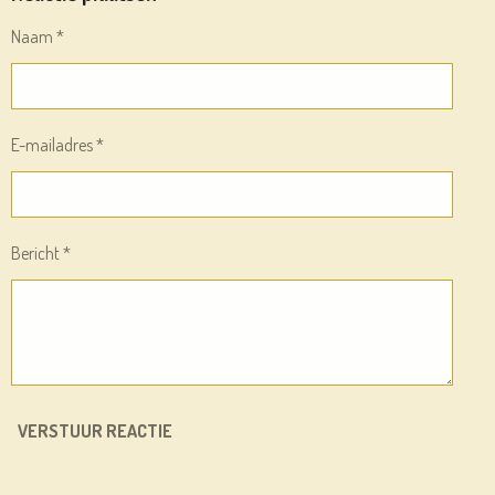
N
E
N
Naam *
E-mailadres *
Bericht *
VERSTUUR REACTIE