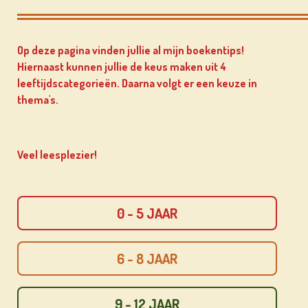
Op deze pagina vinden jullie al mijn boekentips!
Hiernaast kunnen jullie de keus maken uit 4
leeftijdscategorieën. Daarna volgt er een keuze in
thema's.
Veel leesplezier!
0 - 5 JAAR
6 - 8 JAAR
9 - 12 JAAR