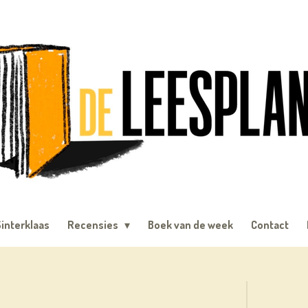
interklaas
Recensies
Boek van de week
Contact