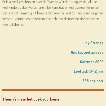
Er is al veel geschreven over de Tweede Wereldoorlog, er zijn al heel
veel kinderboeken verschenen. De kans dat er veel overeenkomsten
zijn is groot, maar bij dit boek is dat voor mij niet zo. Het is een origineel
verhaal, vanuit een andere invalshoek dan de meeste kinderboeken
over dit thema.
Lucy Strange
Ons kasteel aan zee
Gottmer, 2020
Leeftijd: 10-12 jaar
336 pagina's
Thema's die in het boek voorkomen: