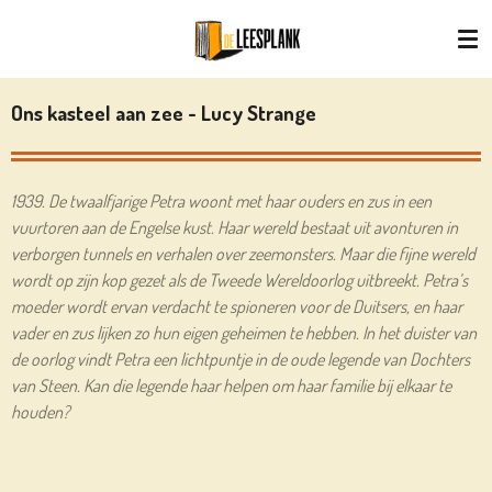
Ga
direct
naar
de
Ons kasteel aan zee - Lucy Strange
hoofdinhoud
1939. De twaalfjarige Petra woont met haar ouders en zus in een
vuurtoren aan de Engelse kust. Haar wereld bestaat uit avonturen in
verborgen tunnels en verhalen over zeemonsters. Maar die fijne wereld
wordt op zijn kop gezet als de Tweede Wereldoorlog uitbreekt. Petra’s
moeder wordt ervan verdacht te spioneren voor de Duitsers, en haar
vader en zus lijken zo hun eigen geheimen te hebben. In het duister van
de oorlog vindt Petra een lichtpuntje in de oude legende van Dochters
van Steen. Kan die legende haar helpen om haar familie bij elkaar te
houden?