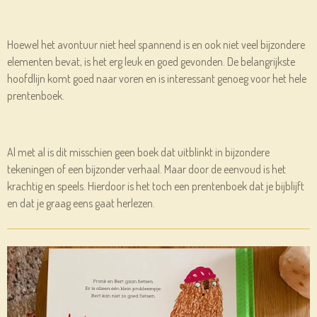
Hoewel het avontuur niet heel spannend is en ook niet veel bijzondere
elementen bevat, is het erg leuk en goed gevonden. De belangrijkste
hoofdlijn komt goed naar voren en is interessant genoeg voor het hele
prentenboek.
Al met al is dit misschien geen boek dat uitblinkt in bijzondere
tekeningen of een bijzonder verhaal. Maar door de eenvoud is het
krachtig en speels. Hierdoor is het toch een prentenboek dat je bijblijft
en dat je graag eens gaat herlezen.