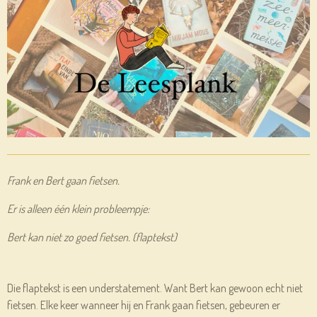
Frank en Bert gaan fietsen.
Er is alleen één klein probleempje:
Bert kan niet zo goed fietsen. (flaptekst)
Die flaptekst is een understatement. Want Bert kan gewoon echt niet
fietsen. Elke keer wanneer hij en Frank gaan fietsen, gebeuren er