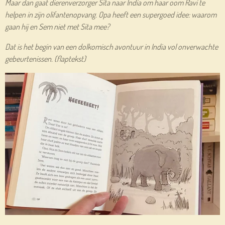
Maar dan gaat dierenverzorger Sita naar India om haar oom Ravi te
helpen in zijn olifantenopvang. Opa heeft een supergoed idee: waarom
gaan hij en Sem niet met Sita mee?
Dat is het begin van een dolkomisch avontuur in India vol onverwachte
gebeurtenissen. (flaptekst)