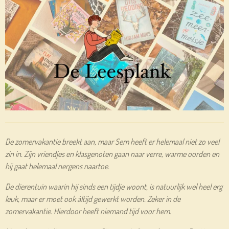
De zomervakantie breekt aan, maar Sem heeft er helemaal niet zo veel
zin in. Zijn vriendjes en klasgenoten gaan naar verre, warme oorden en
hij gaat helemaal nergens naartoe.
De dierentuin waarin hij sinds een tijdje woont, is natuurlijk wel heel erg
leuk, maar er moet ook áltijd gewerkt worden. Zeker in de
zomervakantie. Hierdoor heeft niemand tijd voor hem.