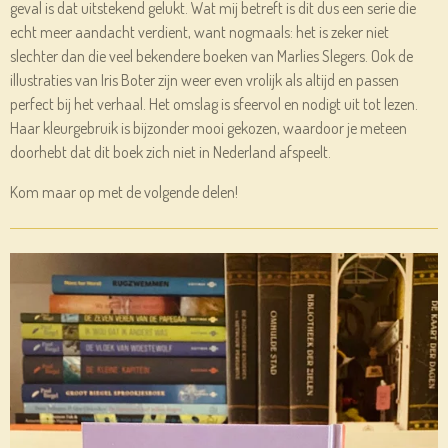
geval is dat uitstekend gelukt. Wat mij betreft is dit dus een serie die
echt meer aandacht verdient, want nogmaals: het is zeker niet
slechter dan die veel bekendere boeken van Marlies Slegers. Ook de
illustraties van Iris Boter zijn weer even vrolijk als altijd en passen
perfect bij het verhaal. Het omslag is sfeervol en nodigt uit tot lezen.
Haar kleurgebruik is bijzonder mooi gekozen, waardoor je meteen
doorhebt dat dit boek zich niet in Nederland afspeelt.
Kom maar op met de volgende delen!