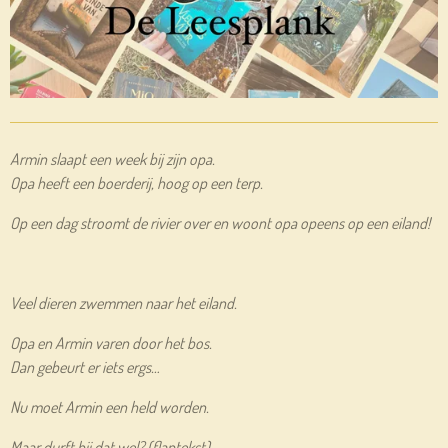
Armin slaapt een week bij zijn opa.
Opa heeft een boerderij, h
oog op een terp.
Op een dag stroomt de rivier over en woont opa opeens op een eiland!
Veel dieren zwemmen naar het eiland.
Opa en Armin varen door het bos.
Dan gebeurt er iets ergs…
Nu moet Armin een held worden.
Maar durft hij dat wel? (flaptekst)