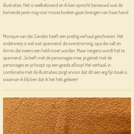
illustraties. Het is veelbelovend en ik ben oprecht benieuwd wat de
komende jaren nog voor mooie boeken gaan brengen van haar hand.
Monique van der Zanden heeft een prettig verhaal geschreven. Het
onderwerp is wel wat spannend: de overstroming, opa die valt en
Armin die ineens een held moet worden. Maar nergens wordt het te
spannend. Je leeft met de personages mee, je geniet met de
personages en je hoopt op een goede afloop! Het verhaal, in
combinatie met de illustraties zorgt ervoor dat dit een erg fijn boek is
waarvan ik blij ben dat ik het heb gelezen!