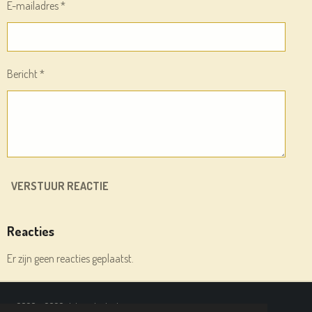
E-mailadres *
Bericht *
VERSTUUR REACTIE
Reacties
Er zijn geen reacties geplaatst.
© 2020 - 2026 deleesplank.nl