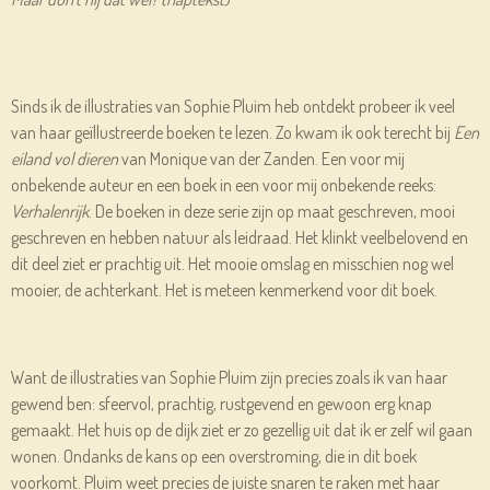
Sinds ik de illustraties van Sophie Pluim heb ontdekt probeer ik veel
van haar geïllustreerde boeken te lezen. Zo kwam ik ook terecht bij
Een
eiland vol dieren
van Monique van der Zanden. Een voor mij
onbekende auteur en een boek in een voor mij onbekende reeks:
Verhalenrijk
. De boeken in deze serie zijn op maat geschreven, mooi
geschreven en hebben natuur als leidraad. Het klinkt veelbelovend en
dit deel ziet er prachtig uit. Het mooie omslag en misschien nog wel
mooier, de achterkant. Het is meteen kenmerkend voor dit boek.
Want de illustraties van Sophie Pluim zijn precies zoals ik van haar
gewend ben: sfeervol, prachtig, rustgevend en gewoon erg knap
gemaakt. Het huis op de dijk ziet er zo gezellig uit dat ik er zelf wil gaan
wonen. Ondanks de kans op een overstroming, die in dit boek
voorkomt. Pluim weet precies de juiste snaren te raken met haar