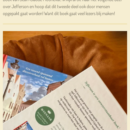
over Jefferson en hoop dat dit tweede deel ook door mensen
opgepakt gaat worden! Want dit boek gaat veel lezers blij maken!