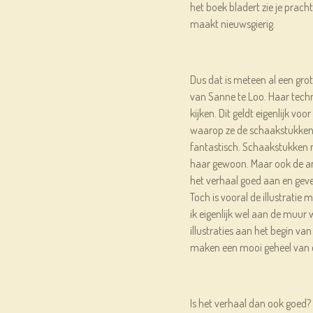
het boek bladert zie je pracht
maakt nieuwsgierig.
Dus dat is meteen al een grote
van Sanne te Loo. Haar technie
kijken. Dit geldt eigenlijk voo
waarop ze de schaakstukken 
fantastisch. Schaakstukken 
haar gewoon. Maar ook de ande
het verhaal goed aan en geven
Toch is vooral de illustratie 
ik eigenlijk wel aan de muur
illustraties aan het begin van
maken een mooi geheel van d
Is het verhaal dan ook goed? 