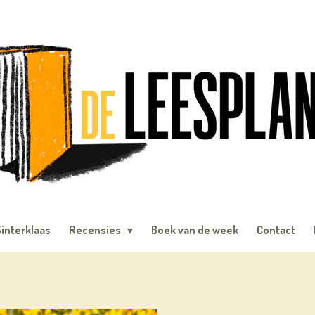
interklaas
Recensies
Boek van de week
Contact