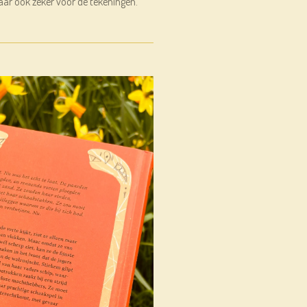
aar ook zeker voor de tekeningen.