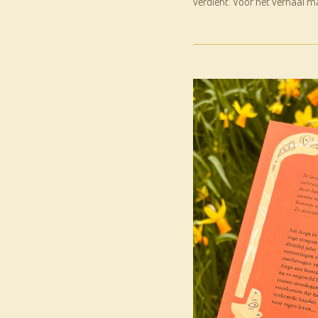
verdient. Voor het verhaal m