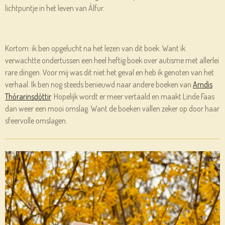
lichtpuntje in het leven van Álfur.
Kortom: ik ben opgelucht na het lezen van dit boek. Want ik
verwachtte ondertussen een heel heftig boek over autisme met allerlei
rare dingen. Voor mij was dit niet het geval en heb ik genoten van het
verhaal. Ik ben nog steeds benieuwd naar andere boeken van
Arndís
Thórarinsdóttir
. Hopelijk wordt er meer vertaald en maakt Linde Faas
dan weer een mooi omslag. Want de boeken vallen zeker op door haar
sfeervolle omslagen.