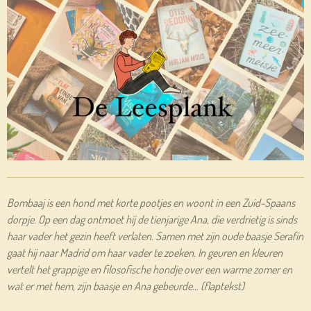
Bombaaj is een hond met korte pootjes en woont in een Zuid-Spaans
dorpje. Op een dag ontmoet hij de tienjarige Ana, die verdrietig is sinds
haar vader het gezin heeft verlaten. Samen met zijn oude baasje Serafín
gaat hij naar Madrid om haar vader te zoeken. In geuren en kleuren
vertelt het grappige en filosofische hondje over een warme zomer en
wat er met hem, zijn baasje en Ana gebeurde… (flaptekst)