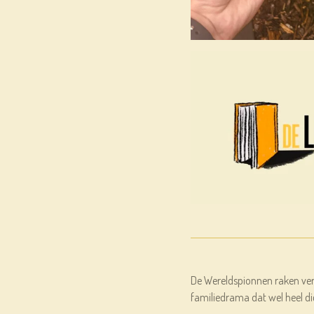
De Wereldspionnen raken vers
familiedrama dat wel heel dic