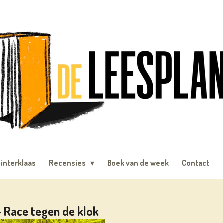
interklaas
Recensies
Boek van de week
Contact
 Race tegen de klok