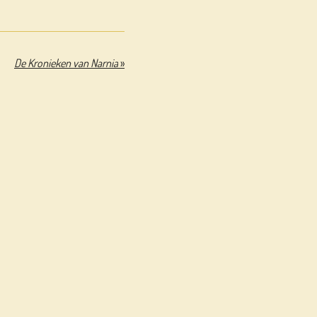
De Kronieken van Narnia
»