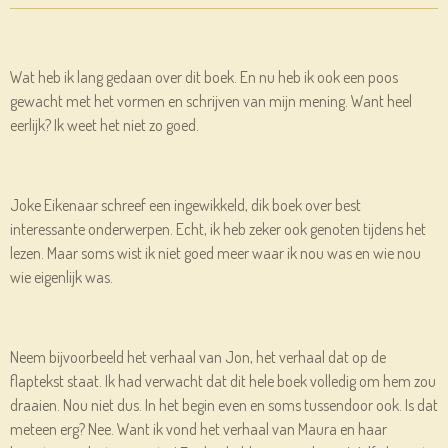
Wat heb ik lang gedaan over dit boek. En nu heb ik ook een poos
gewacht met het vormen en schrijven van mijn mening. Want heel
eerlijk? Ik weet het niet zo goed.
Joke Eikenaar schreef een ingewikkeld, dik boek over best
interessante onderwerpen. Echt, ik heb zeker ook genoten tijdens het
lezen. Maar soms wist ik niet goed meer waar ik nou was en wie nou
wie eigenlijk was.
Neem bijvoorbeeld het verhaal van Jon, het verhaal dat op de
flaptekst staat. Ik had verwacht dat dit hele boek volledig om hem zou
draaien. Nou niet dus. In het begin even en soms tussendoor ook. Is dat
meteen erg? Nee. Want ik vond het verhaal van Maura en haar