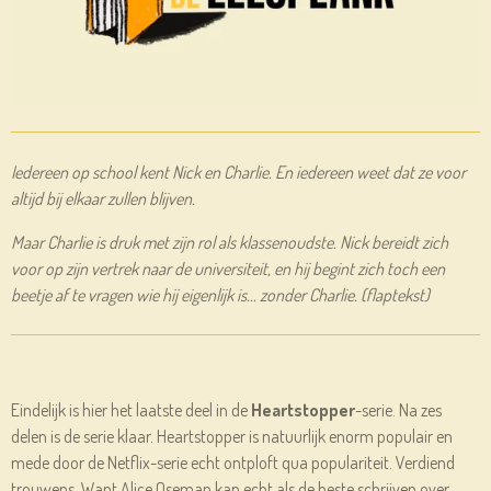
Iedereen op school kent Nick en Charlie. En iedereen weet dat ze voor
altijd bij elkaar zullen blijven.
Maar Charlie is druk met zijn rol als klassenoudste. Nick bereidt zich
voor op zijn vertrek naar de universiteit, en hij begint zich toch een
beetje af te vragen wie hij eigenlijk is... zonder Charlie. (flaptekst)
Eindelijk is hier het laatste deel in de
Heartstopper
-serie. Na zes
delen is de serie klaar. Heartstopper is natuurlijk enorm populair en
mede door de Netflix-serie echt ontploft qua populariteit. Verdiend
trouwens. Want Alice Oseman kan echt als de beste schrijven over