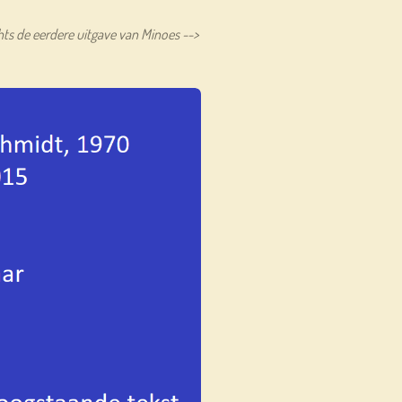
hts de eerdere uitgave van Minoes -->