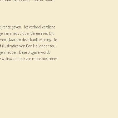
cijfer te geven. Het verhaal verdient
en zijn net voldoende, een zes. Dit
eren. Daarom deze kanttekening. De
illustraties van Carl Hollander zou
gen hebben. Deze uitgave wordt
ie weliswaar leuk zijn maar niet meer