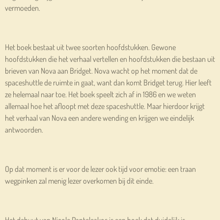
vermoeden.
Het boek bestaat uit twee soorten hoofdstukken. Gewone
hoofdstukken die het verhaal vertellen en hoofdstukken die bestaan uit
brieven van Nova aan Bridget. Nova wacht op het moment dat de
spaceshuttle de ruimte in gaat, want dan komt Bridget terug. Hier leeft
ze helemaal naar toe. Het boek speelt zich af in 1986 en we weten
allemaal hoe het afloopt met deze spaceshuttle. Maar hierdoor krijgt
het verhaal van Nova een andere wending en krijgen we eindelijk
antwoorden.
Op dat moment is er voor de lezer ook tijd voor emotie: een traan
wegpinken zal menig lezer overkomen bij dit einde.
Het debuut van Nicole Panteleakos is een boek dat duidelijk is