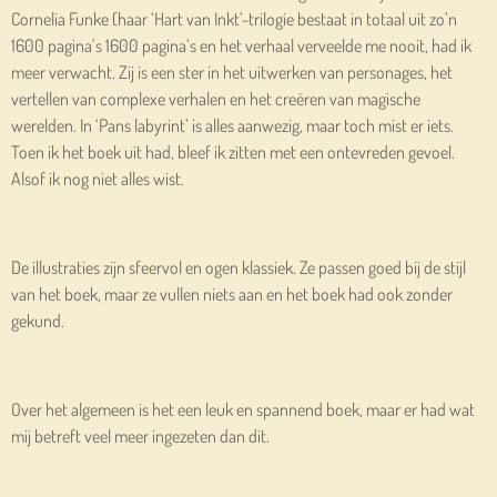
Cornelia Funke (haar ‘Hart van Inkt’-trilogie bestaat in totaal uit zo’n
1600 pagina’s 1600 pagina’s en het verhaal verveelde me nooit, had ik
meer verwacht. Zij is een ster in het uitwerken van personages, het
vertellen van complexe verhalen en het creëren van magische
werelden. In ‘Pans labyrint’ is alles aanwezig, maar toch mist er iets.
Toen ik het boek uit had, bleef ik zitten met een ontevreden gevoel.
Alsof ik nog niet alles wist.
De illustraties zijn sfeervol en ogen klassiek. Ze passen goed bij de stijl
van het boek, maar ze vullen niets aan en het boek had ook zonder
gekund.
Over het algemeen is het een leuk en spannend boek, maar er had wat
mij betreft veel meer ingezeten dan dit.