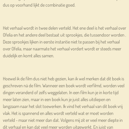
dus op voorhand lijkt de combinatie goed.
Het verhaal wordt in twee delen verteld. Het ene deel is het verhaal over
Ofelia en het andere deel bestaat uit sprookjes, die tussendoor worden .
Deze sprookjes lijken in eerste instantie niet te passen bij het verhaal
over Ofelia, maar naarmate het verhaal vordert wordt er steeds meer
duidelijk en komt alles samen.
Hoewel ik de film dus niet heb gezien, kan ik wel merken dat dit boek is
geschreven ná de film. Wanneer een boek wordt verfilmd, worden veel
dingen veranderd of zelfs weggelaten. In een film kun je in korte tijd
meer laten zien, maar in een boek kun je juist alles uitdiepen en
langzaam naar het slot toewerken. Ik vind het verhaal van dit boek vrij
vlak. Het is spannend en alles wordt verteld wat er moet worden
verteld - maar niet meer dan dat. Volgens mij zit er veel meer diepte in
dit verhaal en kan dat veel meer worden uitgewerkt. En juist van