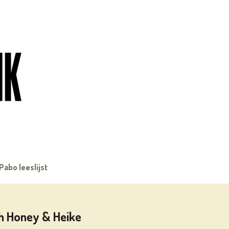
Pabo leeslijst
eth Honey & Heike