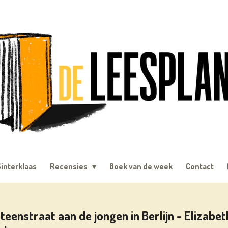
interklaas
Recensies
Boek van de week
Contact
Steenstraat aan de jongen in Berlijn - Elizab