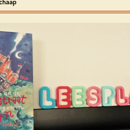
Schaap