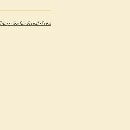
Troep - Ilse Bos & Linde Faas
»