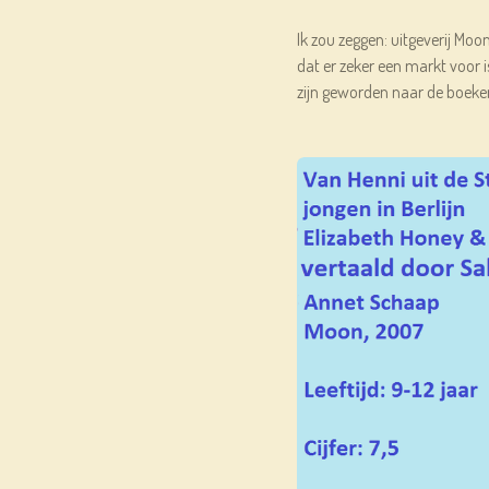
Ik zou zeggen: uitgeverij Moon
dat er zeker een markt voor is
zijn geworden naar de boeken