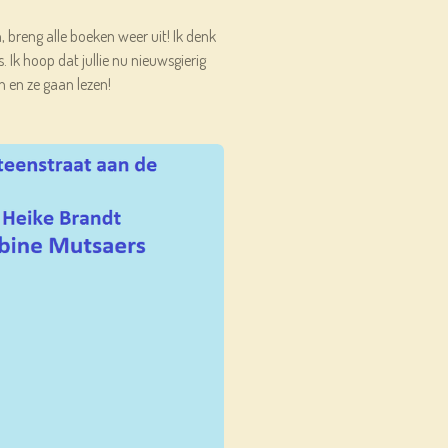
, breng alle boeken weer uit! Ik denk
. Ik hoop dat jullie nu nieuwsgierig
 en ze gaan lezen!