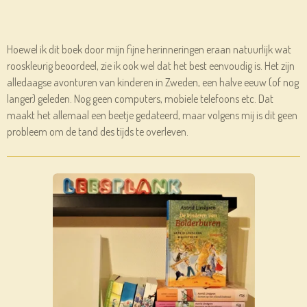
Hoewel ik dit boek door mijn fijne herinneringen eraan natuurlijk wat
rooskleurig beoordeel, zie ik ook wel dat het best eenvoudig is. Het zijn
alledaagse avonturen van kinderen in Zweden, een halve eeuw (of nog
langer) geleden. Nog geen computers, mobiele telefoons etc. Dat
maakt het allemaal een beetje gedateerd, maar volgens mij is dit geen
probleem om de tand des tijds te overleven.