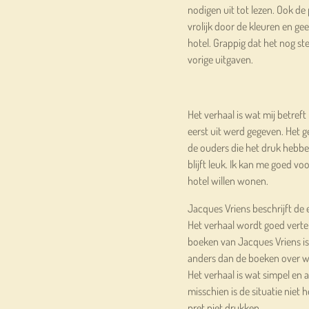
nodigen uit tot lezen. Ook de
vrolijk door de kleuren en ge
hotel. Grappig dat het nog stee
vorige uitgaven.
Het verhaal is wat mij betreft
eerst uit werd gegeven. Het g
de ouders die het druk hebbe
blijft leuk. Ik kan me goed voo
hotel willen wonen.
Jacques Vriens beschrijft de 
Het verhaal wordt goed verteld 
boeken van Jacques Vriens is 
anders dan de boeken over wa
Het verhaal is wat simpel en a
misschien is de situatie niet 
pret niet drukken.