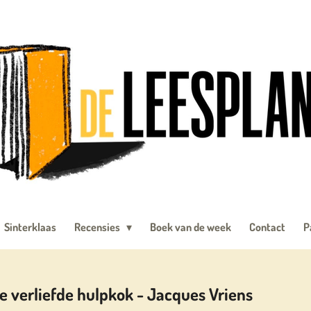
Sinterklaas
Recensies
Boek van de week
Contact
P
e verliefde hulpkok - Jacques Vriens