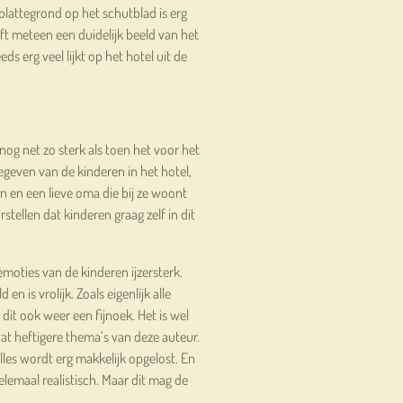
 plattegrond op het schutblad is erg
eft meteen een duidelijk beeld van het
ds erg veel lijkt op het hotel uit de
 nog net zo sterk als toen het voor het
egeven van de kinderen in het hotel,
n en een lieve oma die bij ze woont
rstellen dat kinderen graag zelf in dit
emoties van de kinderen ijzersterk.
en is vrolijk. Zoals eigenlijk alle
dit ook weer een fijnoek. Het is wel
t heftigere thema’s van deze auteur.
lles wordt erg makkelijk opgelost. En
helemaal realistisch. Maar dit mag de