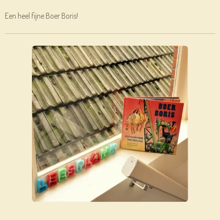
Een heel fijne Boer Boris!