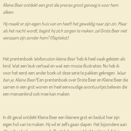
Kleine Beer ontdekt een grot die precies groot genoeg is voor hem
alleen.
Hij maakt er zijn eigen huis van en heeft het geweldig naar zijn zin. Maar
als het nacht wordt, begint hij zich zorgen te maken: zal Grote Beer niet
eenzaam zijn zonder hem? (flaptekst)
Het prentenboek
Welterusten kleine Beer’
heb ik heel vaak gelezen als
kind. Wat een leuk verhaal en wat een mooie illustraties. Nu heb ik
voor het eerst een ander boek uit deze serie te pakken gekregen.
Waar
ben je, Kleine Beer?
Een prentenboek over Grote Beer en Kleine Beer die
samen in een grot wonen en heel eenvoudige avontuurtjes beleven die
een mensenkind ook mee kan maken.
In dit geval ontdekt Kleine Beer een kleinere grot en besluit hier zijn
eigen hol van te maken. Hij wil er zelfs gaan slapen. Het bijzondere aan