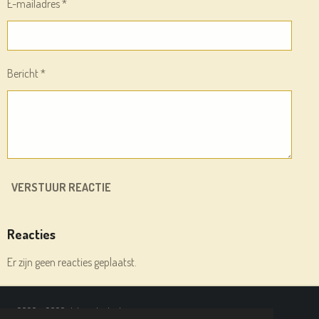
E-mailadres *
Bericht *
VERSTUUR REACTIE
Reacties
Er zijn geen reacties geplaatst.
© 2020 - 2026 deleesplank.nl