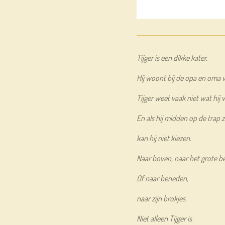
Tijger is een dikke kater.
Hij woont bij de opa en oma v
Tijger weet vaak niet wat hij w
En als hij midden op de trap zi
kan hij niet kiezen.
Naar boven, naar het grote b
Of naar beneden,
naar zijn brokjes.
Niet alleen Tijger is