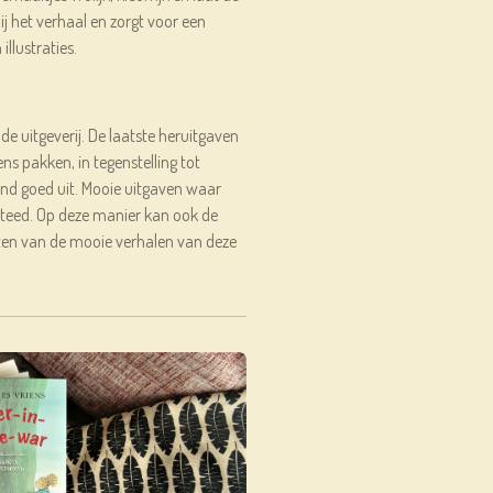
ij het verhaal en zorgt voor een
illustraties.
 uitgeverij. De laatste heruitgaven
s pakken, in tegenstelling tot
nd goed uit. Mooie uitgaven waar
steed. Op deze manier kan ook de
ten van de mooie verhalen van deze