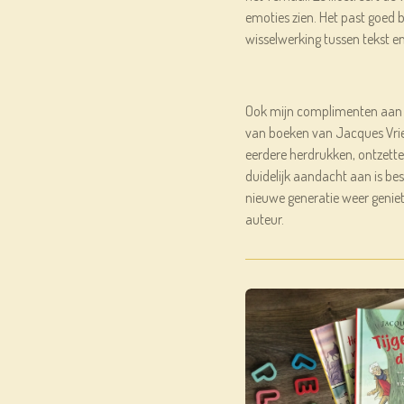
emoties zien. Het past goed b
wisselwerking tussen tekst en 
Ook mijn complimenten aan de
van boeken van Jacques Vrien
eerdere herdrukken, ontzette
duidelijk aandacht aan is be
nieuwe generatie weer genie
auteur.