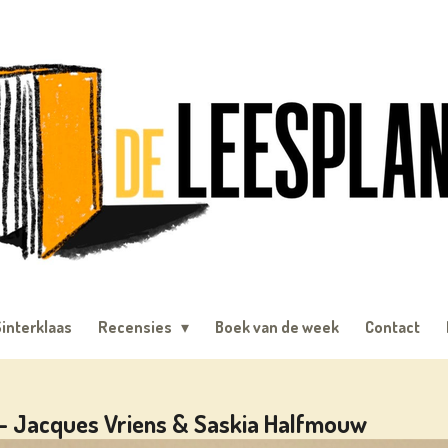
interklaas
Recensies
Boek van de week
Contact
 - Jacques Vriens & Saskia Halfmouw