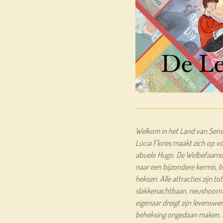
Welkom in het Land van Sen
Lúcia Flores maakt zich op 
abuelo Hugo. De Welbefaamde
naar een bijzondere kermis, 
heksen. Alle attracties zijn t
slakkenachtbaan, neushoornb
eigenaar dreigt zijn levenswer
beheksing ongedaan maken, m