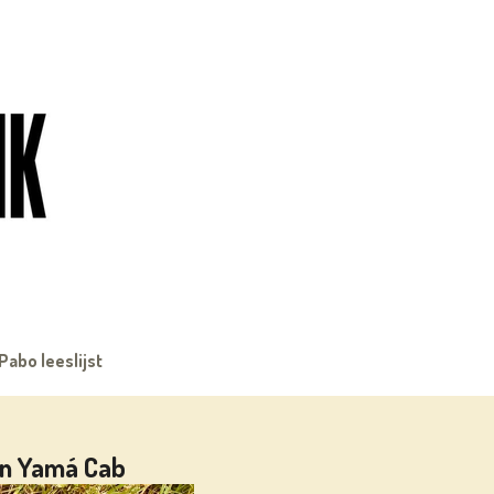
Pabo leeslijst
an Yamá Cab