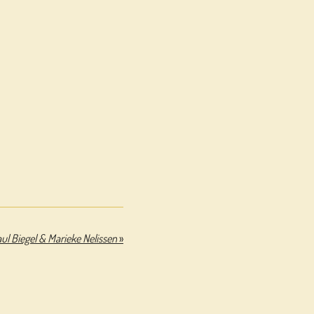
aul Biegel & Marieke Nelissen
»