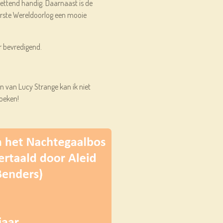
zettend handig. Daarnaast is de
Eerste Wereldoorlog een mooie
r bevredigend.
n van Lucy Strange kan ik niet
oeken!