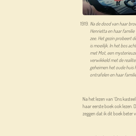
Na de dood van haar broer
Henrietta en haar famili
zee. Het gezin probeert 
is moeilijk. In het bos ac
met Mot, een mysterieuze
verwikkeld met de realit
geheimen het oude huis h
ontrafelen en haar famili
Na het lezen van ‘Ons kastee
haar eerste boek ook lezen. 
zeggen dat ik dit boek beter v