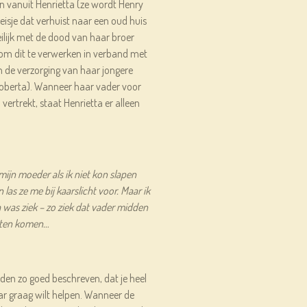
n vanuit Henrietta (ze wordt Henry
isje dat verhuist naar een oud huis
eilijk met de dood van haar broer
 om dit te verwerken in verband met
 de verzorging van haar jongere
Roberta). Wanneer haar vader voor
vertrekt, staat Henrietta er alleen
ijn moeder als ik niet kon slapen
las ze me bij kaarslicht voor. Maar ik
 was ziek – zo ziek dat vader midden
laten komen…
en zo goed beschreven, dat je heel
ar graag wilt helpen. Wanneer de