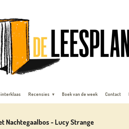
interklaas
Recensies
Boek van de week
Contact
et Nachtegaalbos - Lucy Strange