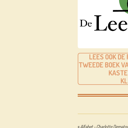
LEES OOK DE
TWEEDE BOEK VA
KASTE
KL
«
Alfabet - Charlotte Demato